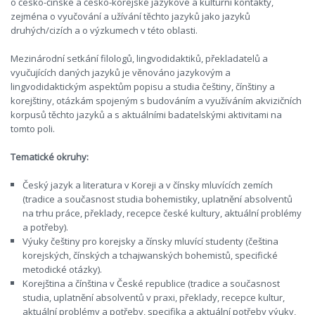
o česko-čínské a česko-korejské jazykové a kulturní kontakty,
zejména o vyučování a užívání těchto jazyků jako jazyků
druhých/cizích a o výzkumech v této oblasti.
Mezinárodní setkání filologů, lingvodidaktiků, překladatelů a
vyučujících daných jazyků je věnováno jazykovým a
lingvodidaktickým aspektům popisu a studia češtiny, čínštiny a
korejštiny, otázkám spojeným s budováním a využíváním akvizičních
korpusů těchto jazyků a s aktuálními badatelskými aktivitami na
tomto poli.
Tematické okruhy:
Český jazyk a literatura v Koreji a v čínsky mluvících zemích
(tradice a současnost studia bohemistiky, uplatnění absolventů
na trhu práce, překlady, recepce české kultury, aktuální problémy
a potřeby).
Výuky češtiny pro korejsky a čínsky mluvící studenty (čeština
korejských, čínských a tchajwanských bohemistů, specifické
metodické otázky).
Korejština a čínština v České republice (tradice a současnost
studia, uplatnění absolventů v praxi, překlady, recepce kultur,
aktuální problémy a potřeby, specifika a aktuální potřeby výuky,