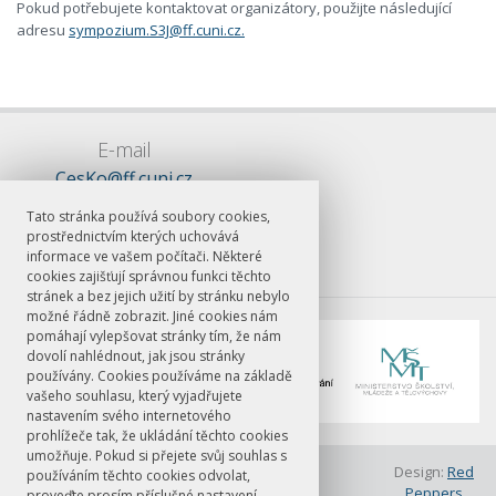
Pokud potřebujete kontaktovat organizátory, použijte následující
adresu
sympozium.S3J@ff.cuni.cz.
E-mail
CesKo@ff.cuni.cz
Tato stránka používá soubory cookies,
prostřednictvím kterých uchovává
informace ve vašem počítači. Některé
cookies zajišťují správnou funkci těchto
stránek a bez jejich užití by stránku nebylo
možné řádně zobrazit. Jiné cookies nám
pomáhají vylepšovat stránky tím, že nám
dovolí nahlédnout, jak jsou stránky
používány. Cookies používáme na základě
vašeho souhlasu, který vyjadřujete
nastavením svého internetového
prohlížeče tak, že ukládání těchto cookies
umožňuje. Pokud si přejete svůj souhlas s
© FF UK 2026
Design:
Red
používáním těchto cookies odvolat,
Peppers
Abstrakty
Kontakt
proveďte prosím příslušné nastavení